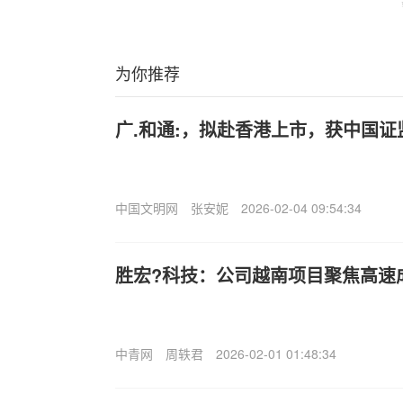
为你推荐
广.和通:，拟赴香港上市，获中国
中国文明网
张安妮
2026-02-04 09:54:34
胜宏?科技：公司越南项目聚焦高速
中青网
周轶君
2026-02-01 01:48:34