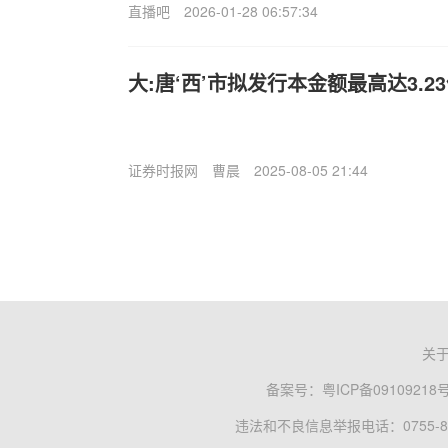
直播吧
2026-01-28 06:57:34
大:唐‘西’市拟发行本金额最高达3.
证券时报网
曹晨
2025-08-05 21:44
关
备案号：
粤ICP备09109218
违法和不良信息举报电话：0755-83