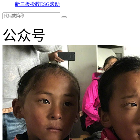
新三板
投教
ESG
滚动
公众号