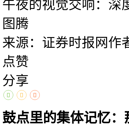
午夜的视觉交响：深
图腾
来源：证券时报网
作
点赞
分享
鼓点里的集体记忆：