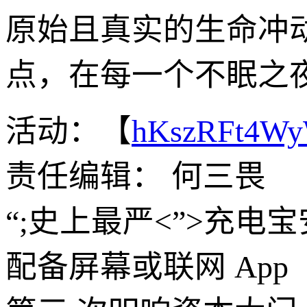
原始且真实的生命冲
点，在每一个不眠之
活动：【
hKszRFt4W
责任编辑： 何三畏
“;史上最严<”>充电
配备屏幕或联网 App