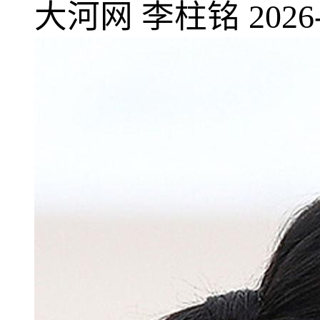
大河网
李柱铭
2026