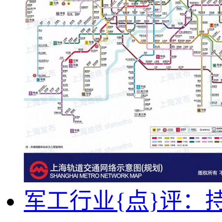
军工行业{点}评：