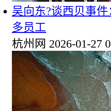
吴向东?谈西贝事件
多员工
杭州网
2026-01-27 0